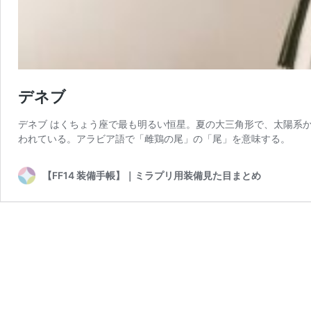
デネブ
デネブ はくちょう座で最も明るい恒星。夏の大三角形で、太陽系か
われている。アラビア語で「雌鶏の尾」の「尾」を意味する。
【FF14 装備手帳】｜ミラプリ用装備見た目まとめ