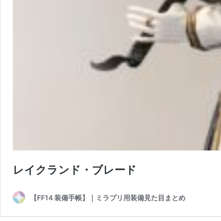
レイクランド・ブレード
【FF14 装備手帳】｜ミラプリ用装備見た目まとめ