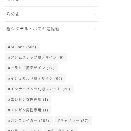
八分丈
極シタデル・ボズヤ追憶戦
AllJobs
(506)
アジムステップ風デザイン
(9)
アラミゴ風デザイン
(17)
イシュガルド風デザイン
(66)
インナーパンツ付きスカート
(28)
エレゼン女性専用
(1)
エレゼン男性専用
(1)
ガンブレイカー
(282)
ギャザラー
(37)