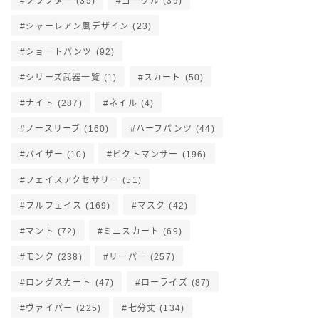
クラフター
(35)
ゴーグル
(39)
シャーレアン風デザイン
(23)
ショートパンツ
(92)
シリーズ武器一覧
(1)
スカート
(50)
ナイト
(287)
ネイル
(4)
ノースリーブ
(160)
ハーフパンツ
(44)
バイザー
(10)
ピクトマンサー
(196)
フェイスアクセサリー
(51)
フルフェイス
(169)
マスク
(42)
マント
(72)
ミニスカート
(69)
モンク
(238)
リーパー
(257)
ロングスカート
(47)
ローライズ
(87)
ヴァイパー
(225)
七分丈
(134)