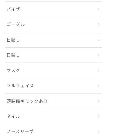
バイザー
ゴーグル
目隠し
口隠し
マスク
フルフェイス
頭装備ギミックあり
ネイル
ノースリーブ