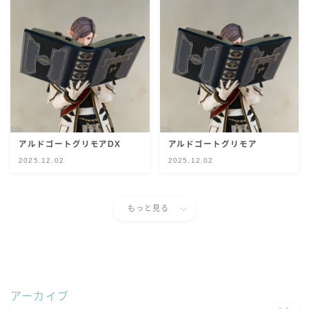
スカート
ミニスカート
ロングスカート
インナーパンツ付きスカート
アルドゴートグリモアDX
アルドゴートグリモア
2025.12.02
2025.12.02
ショートパンツ
三分丈
もっと見る
四分丈
ハーフパンツ
アーカイブ