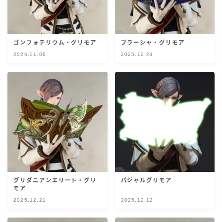
五分袖
七分袖
ゴンフォテリウム・グリモア
ブラーシャ・グリモア
2026.01.06
2025.12.24
八分袖
東方風デザイン
イシュガルド風デザイン
アジムステップ風デザイン
マント
グリダニアンエリート・グリ
パジャルグリモア
モア
2025.12.21
2025.12.12
ローライズ