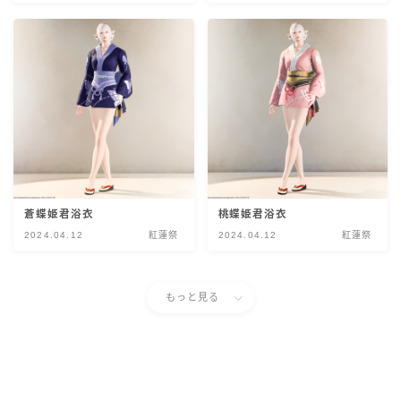
スカート
ミニスカート
ロングスカート
インナーパンツ付きスカート
蒼蝶姫君浴衣
桃蝶姫君浴衣
ショートパンツ
2024.04.12
紅蓮祭
2024.04.12
紅蓮祭
三分丈
もっと見る
四分丈
ハーフパンツ