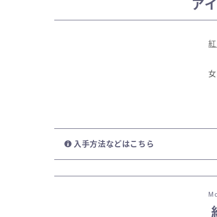
ア
紅
女
入手方法などはこちら
Mo