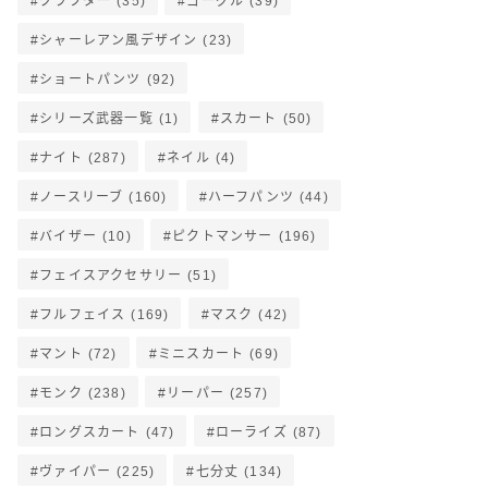
クラフター
(35)
ゴーグル
(39)
シャーレアン風デザイン
(23)
ショートパンツ
(92)
シリーズ武器一覧
(1)
スカート
(50)
ナイト
(287)
ネイル
(4)
ノースリーブ
(160)
ハーフパンツ
(44)
バイザー
(10)
ピクトマンサー
(196)
フェイスアクセサリー
(51)
フルフェイス
(169)
マスク
(42)
マント
(72)
ミニスカート
(69)
モンク
(238)
リーパー
(257)
ロングスカート
(47)
ローライズ
(87)
ヴァイパー
(225)
七分丈
(134)