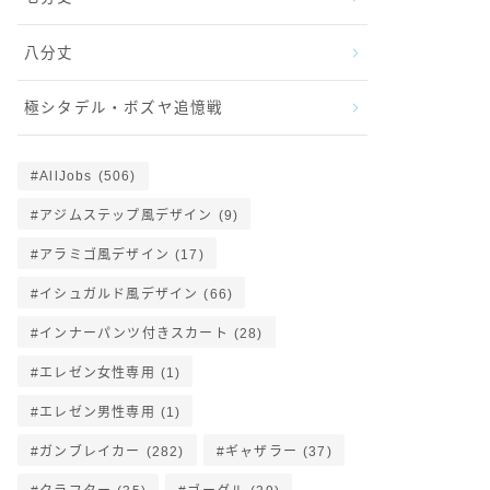
八分丈
極シタデル・ボズヤ追憶戦
AllJobs
(506)
アジムステップ風デザイン
(9)
アラミゴ風デザイン
(17)
イシュガルド風デザイン
(66)
インナーパンツ付きスカート
(28)
エレゼン女性専用
(1)
エレゼン男性専用
(1)
ガンブレイカー
(282)
ギャザラー
(37)