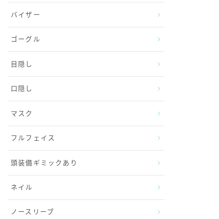
バイザー
ゴーグル
目隠し
口隠し
マスク
フルフェイス
頭装備ギミックあり
ネイル
ノースリーブ