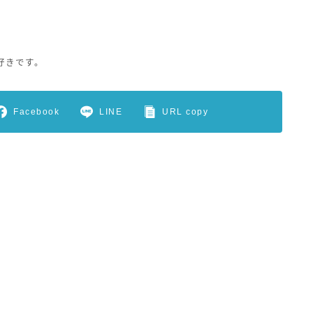
好きです。
Facebook
LINE
URL copy