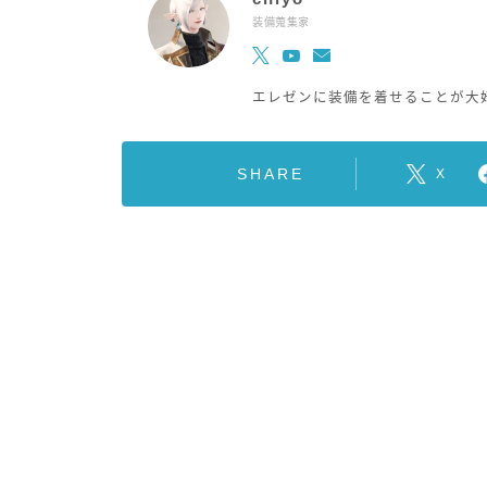
装備蒐集家
エレゼンに装備を着せることが大
SHARE
X