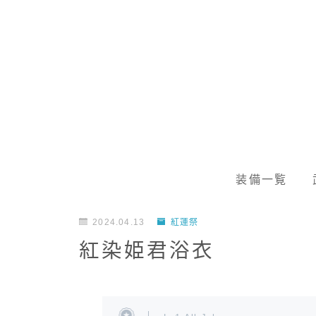
装備一覧
2024.04.13
紅蓮祭
紅染姫君浴衣