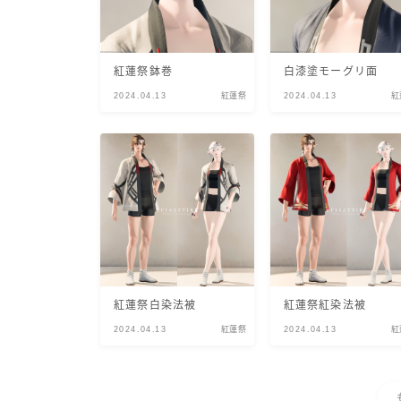
紅蓮祭鉢巻
白漆塗モーグリ面
2024.04.13
紅蓮祭
2024.04.13
紅
紅蓮祭白染法被
紅蓮祭紅染法被
2024.04.13
紅蓮祭
2024.04.13
紅