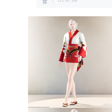
Lv1 All Job