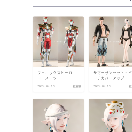
フェニックスヒーロ
サマーサンセット・
ー・スーツ
ーチカバーアップ
2024.04.13
紅蓮祭
2024.04.13
紅