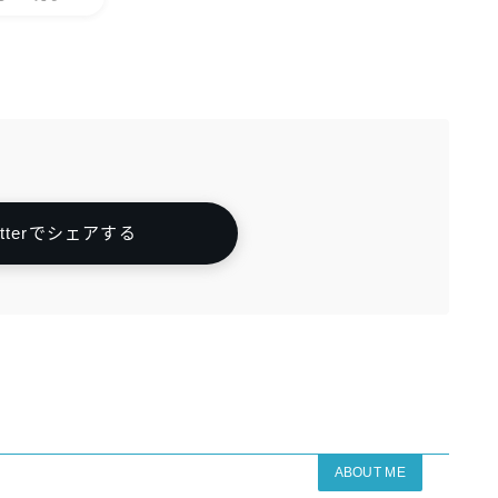
itterでシェアする
ABOUT ME