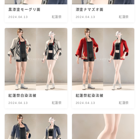
黒漆塗モーグリ面
漆塗ナマズオ面
2024.04.13
紅蓮祭
2024.04.13
紅蓮祭
紅蓮祭白染法被
紅蓮祭紅染法被
2024.04.13
紅蓮祭
2024.04.13
紅蓮祭