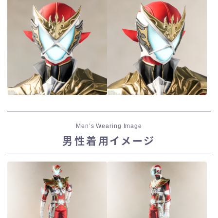
七分丈
八分丈
極シタデル・ボズヤ追憶戦
Men’s Wearing Image
男性着用イメージ