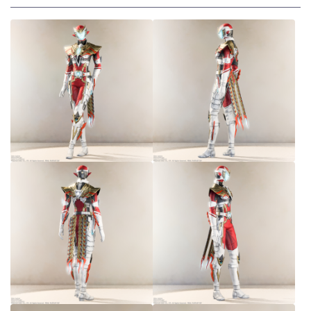
スカート
ミニスカート
ロングスカート
インナーパンツ付きスカート
ショートパンツ
三分丈
四分丈
ハーフパンツ