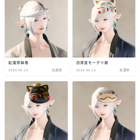
紅蓮祭鉢巻
白漆塗モーグリ面
2024.04.13
紅蓮祭
2024.04.13
紅蓮祭