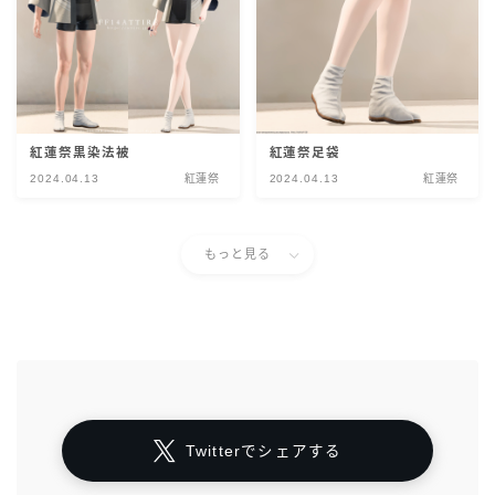
紅蓮祭黒染法被
紅蓮祭足袋
2024.04.13
紅蓮祭
2024.04.13
紅蓮祭
もっと見る
Twitterでシェアする