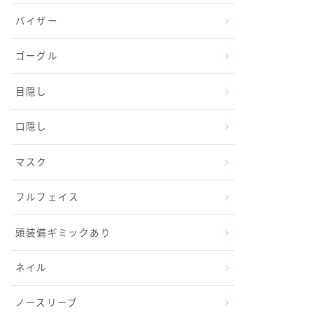
バイザー
ゴーグル
目隠し
口隠し
マスク
フルフェイス
頭装備ギミックあり
ネイル
ノースリーブ