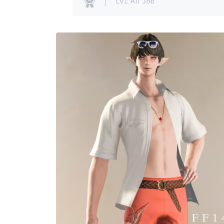
Lv1 All Job