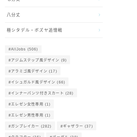
八分丈
極シタデル・ボズヤ追憶戦
AllJobs
(506)
アジムステップ風デザイン
(9)
アラミゴ風デザイン
(17)
イシュガルド風デザイン
(66)
インナーパンツ付きスカート
(28)
エレゼン女性専用
(1)
エレゼン男性専用
(1)
ガンブレイカー
(282)
ギャザラー
(37)