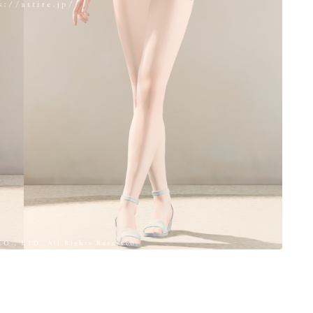
ノースリーブ
半袖
五分袖
七分袖
八分袖
東方風デザイン
イシュガルド風デザイン
アジムステップ風デザイン