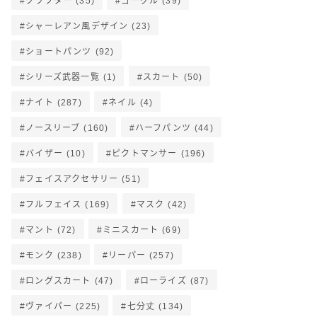
クラフター
(35)
ゴーグル
(39)
シャーレアン風デザイン
(23)
ショートパンツ
(92)
シリーズ武器一覧
(1)
スカート
(50)
ナイト
(287)
ネイル
(4)
ノースリーブ
(160)
ハーフパンツ
(44)
バイザー
(10)
ピクトマンサー
(196)
フェイスアクセサリー
(51)
フルフェイス
(169)
マスク
(42)
マント
(72)
ミニスカート
(69)
モンク
(238)
リーパー
(257)
ロングスカート
(47)
ローライズ
(87)
ヴァイパー
(225)
七分丈
(134)