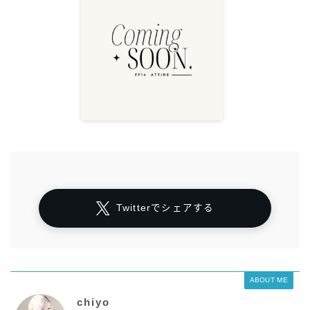
Twitterでシェアする
ABOUT ME
chiyo