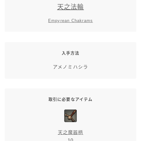
天之法輪
五分袖
Empyrean Chakrams
七分袖
八分袖
入手方法
東方風デザイン
アメノミハシラ
イシュガルド風デザイン
アジムステップ風デザイン
取引に必要なアイテム
マント
ローライズ
天之魔器柄
10