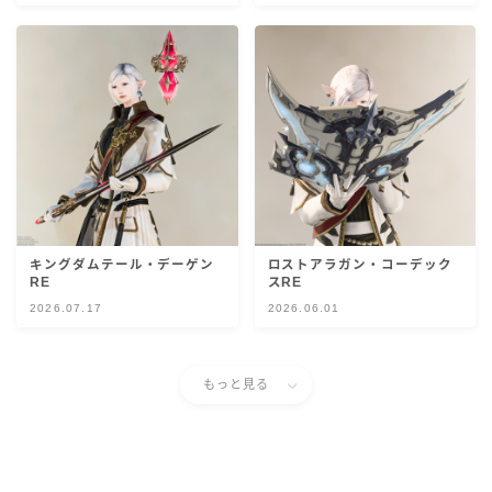
スカート
ミニスカート
ロングスカート
インナーパンツ付きスカート
キングダムテール・デーゲン
ロストアラガン・コーデック
ショートパンツ
RE
スRE
2026.07.17
2026.06.01
三分丈
もっと見る
四分丈
ハーフパンツ