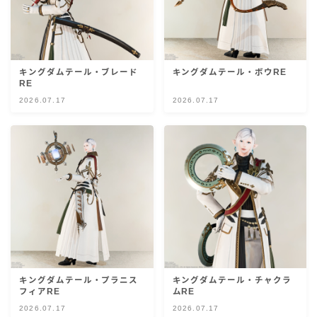
五分袖
七分袖
キングダムテール・ブレード
キングダムテール・ボウRE
RE
八分袖
2026.07.17
2026.07.17
東方風デザイン
イシュガルド風デザイン
アジムステップ風デザイン
マント
キングダムテール・プラニス
キングダムテール・チャクラ
フィアRE
ムRE
ローライズ
2026.07.17
2026.07.17