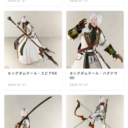
2026.07.17
2026.07.17
目隠し
口隠し
マスク
フルフェイス
頭装備ギミックあり
キングダムテール・スピアRE
キングダムテール・バグナウ
RE
2026.07.17
2026.07.17
ネイル
ノースリーブ
半袖