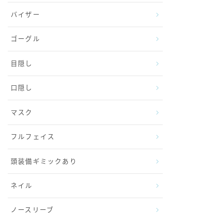
バイザー
ゴーグル
目隠し
口隠し
マスク
フルフェイス
頭装備ギミックあり
ネイル
ノースリーブ