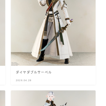
ノースリーブ
半袖
五分袖
七分袖
八分袖
ダイヤダブルサーベル
東方風デザイン
2026.04.28
イシュガルド風デザイン
アジムステップ風デザイン