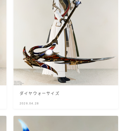
マント
ローライズ
スカート
ミニスカート
ロングスカート
ダイヤウォーサイズ
インナーパンツ付きスカート
2026.04.28
ショートパンツ