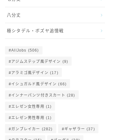
八分丈
極シタデル・ボズヤ追憶戦
AllJobs
(506)
アジムステップ風デザイン
(9)
アラミゴ風デザイン
(17)
イシュガルド風デザイン
(66)
インナーパンツ付きスカート
(28)
エレゼン女性専用
(1)
エレゼン男性専用
(1)
ガンブレイカー
(282)
ギャザラー
(37)