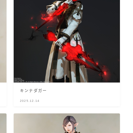
ノースリーブ
半袖
五分袖
七分袖
八分袖
キンナダガー
東方風デザイン
2025.12.14
イシュガルド風デザイン
アジムステップ風デザイン