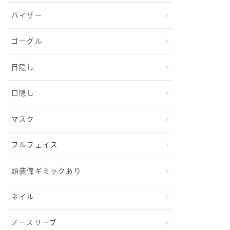
バイザー
ゴーグル
目隠し
口隠し
マスク
フルフェイス
頭装備ギミックあり
ネイル
ノースリーブ