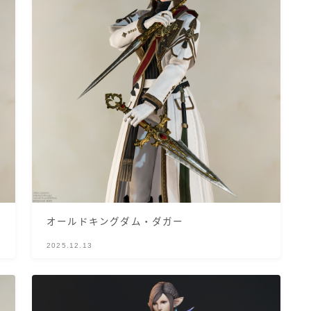
マント
ローライズ
スカート
ミニスカート
ロングスカート
オールドキングダム・ダガー
インナーパンツ付きスカート
2025.12.13
ショートパンツ