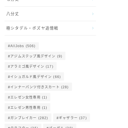
八分丈
極シタデル・ボズヤ追憶戦
AllJobs
(506)
アジムステップ風デザイン
(9)
アラミゴ風デザイン
(17)
イシュガルド風デザイン
(66)
インナーパンツ付きスカート
(28)
エレゼン女性専用
(1)
エレゼン男性専用
(1)
ガンブレイカー
(282)
ギャザラー
(37)