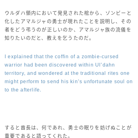
七分丈
ウルダハ領内において発見された棺から、ゾンビーと
化したアマルジャの勇士が現れたことを説明し、その
八分丈
者をどう弔うのが正しいのか、アマルジャ族の流儀を
知りたいのだと、教えを乞うたのだ。
極シタデル・ボズヤ追憶戦
I explained that the coffin of a zombie-cursed
warrior had been discovered within Ul’dahn
territory, and wondered at the traditional rites one
might perform to send his kin’s unfortunate soul on
to the afterlife.
すると酋長は、何であれ、勇士の眠りを妨げぬことが
重要であると語ってくれた。