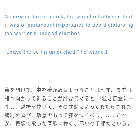
Somewhat taken aback, the war chief advised that
it was of paramount importance to avoid disturbing
the warrior’s undead slumber.
“Leave the coffin untouched,” he warned.
蓋を開けて、中を確かめるようなことはせず、まずは
棺へ向かって祈ることが肝要であると 「猛き御霊に一
礼し、黙祷を捧げて、その武勲によってもたらされた
勝利を喜び、敬意をもって膝をつくべし」……これ
が、戦場で散った同胞に捧ぐ、弔いの手順だという。