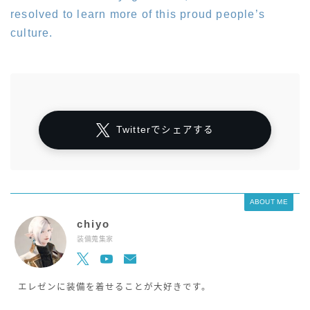
resolved to learn more of this proud people’s
culture.
Twitterでシェアする
ABOUT ME
chiyo
装備蒐集家
エレゼンに装備を着せることが大好きです。