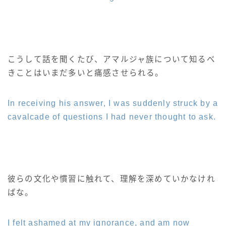
こうして話を聞くたび、アマルジャ族について知るべ
きことはいまだ多いと痛感させられる。
In receiving his answer, I was suddenly struck by a
cavalcade of questions I had never thought to ask.
彼らの文化や慣習に触れて、理解を深めていかなけれ
ばな。
I felt ashamed at my ignorance, and am now