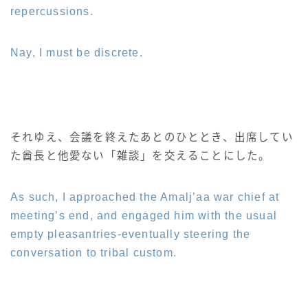
repercussions.
スカート
Nay, I must be discrete.
ミニスカート
ロングスカート
インナーパンツ付きスカート
それゆえ、会議を終えたあとのひととき、出席してい
た酋長と他愛ない「雑談」を交えることにした。
ショートパンツ
As such, I approached the Amalj’aa war chief at
三分丈
meeting’s end, and engaged him with the usual
empty pleasantries-eventually steering the
四分丈
conversation to tribal custom.
ハーフパンツ