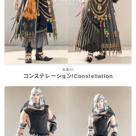
スカート
ミニスカート
ロングスカート
インナーパンツ付きスカート
紅蓮AF
ショートパンツ
コンステレーション/Constellation
三分丈
四分丈
ハーフパンツ