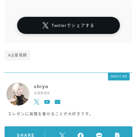
Twitterでシェアする
#占星術師
ABOUT ME
chiyo
装備蒐集家
エレゼンに装備を着せることが大好きです。
SHARE