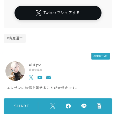
Twitterでシェアする
#青魔道士
ABOUT ME
chiyo
装備蒐集家
エレゼンに装備を着せることが大好きです。
SHARE