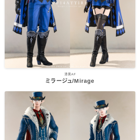
スカート
ミニスカート
ロングスカート
インナーパンツ付きスカート
漆黒AF
ショートパンツ
ミラージュ/Mirage
三分丈
四分丈
ハーフパンツ