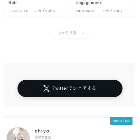
Noir
engagement
2024.06.16
ミラプリ-キャス
2024.06.16
ミラプリ-キャス
ター
ター
もっと見る
Twitterでシェアする
ABOUT ME
chiyo
装備蒐集家