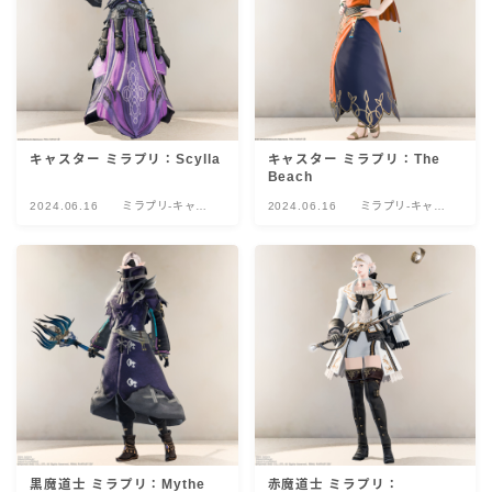
キャスター ミラプリ：Scylla
キャスター ミラプリ：The
Beach
2024.06.16
ミラプリ-キャス
2024.06.16
ミラプリ-キャス
ター
ター
黒魔道士 ミラプリ：Mythe
赤魔道士 ミラプリ：