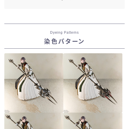
Dyeing Patterns
染色パターン