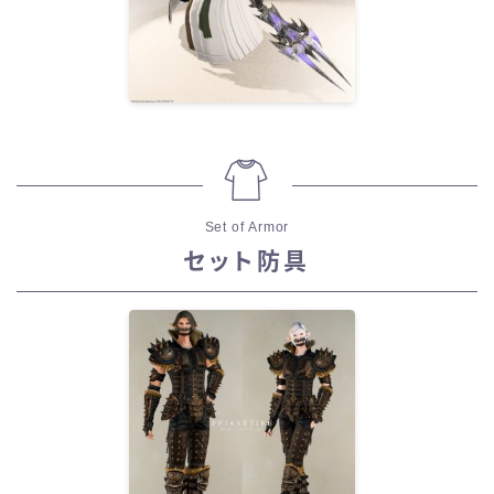
Set of Armor
セット防具