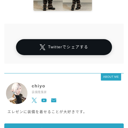
Twitterでシェアする
ABOUT ME
chiyo
装備蒐集家
エレゼンに装備を着せることが大好きです。