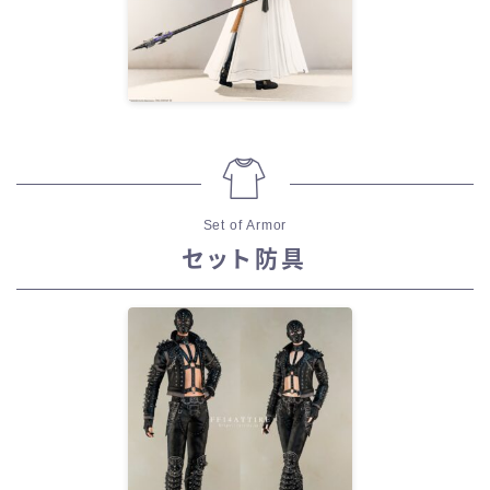
Set of Armor
セット防具