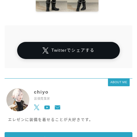
Twitterでシェアする
ABOUT ME
chiyo
装備蒐集家
エレゼンに装備を着せることが大好きです。