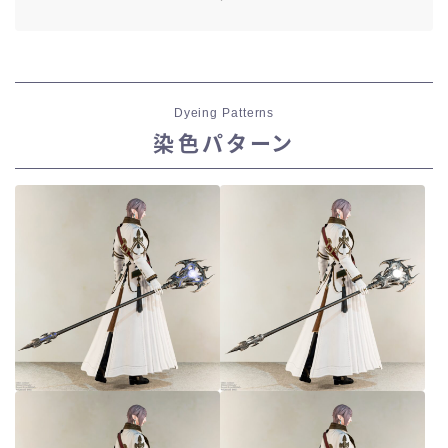
Dyeing Patterns
染色パターン