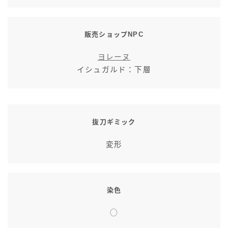
販売ショップNPC
ヨレーヌ
イシュガルド：下層
抜刀ギミック
変形
染色
◯