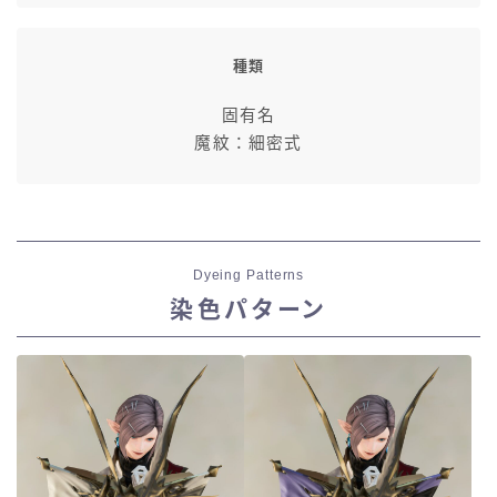
種類
固有名
魔紋：細密式
Dyeing Patterns
染色パターン