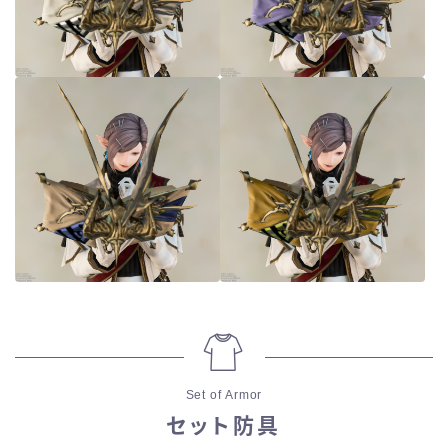
Set of Armor
セット防具