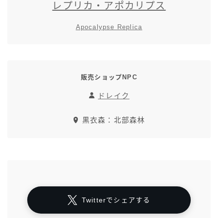
レプリカ・アポカリプス
Apocalypse Replica
販売ショップNPC
ドレイク
黒衣森：北部森林
Twitterでシェアする