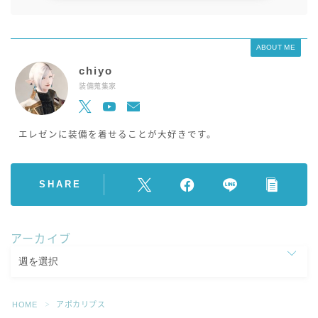
ABOUT ME
chiyo
装備蒐集家
エレゼンに装備を着せることが大好きです。
SHARE
アーカイブ
HOME
アポカリプス
＞