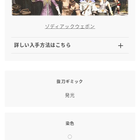
ゾディアックウェポン
詳しい入手方法はこちら
抜刀ギミック
発光
染色
◯