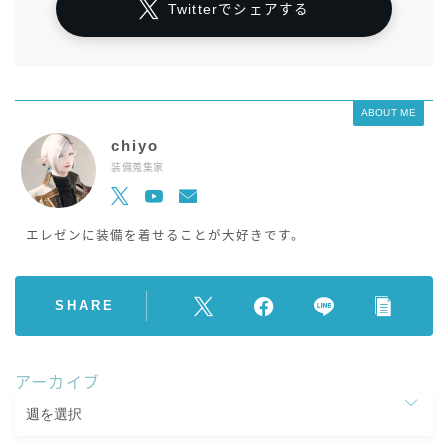
Twitterでシェアする
ABOUT ME
chiyo
装備蒐集家
エレゼンに装備を着せることが大好きです。
SHARE
アーカイブ