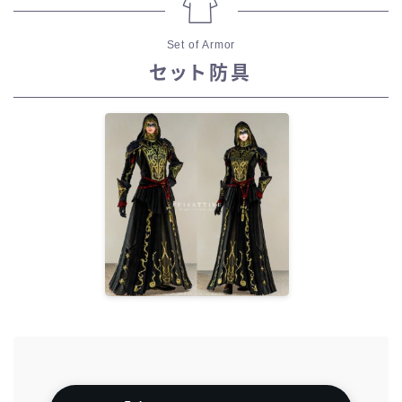
Set of Armor
セット防具