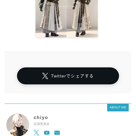
Twitterでシェアする
ABOUT ME
chiyo
装備蒐集家