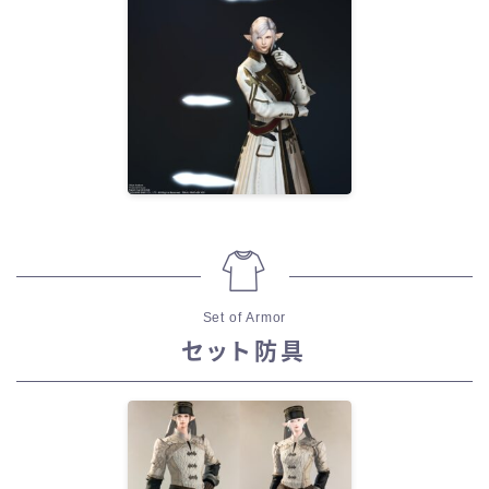
Set of Armor
セット防具