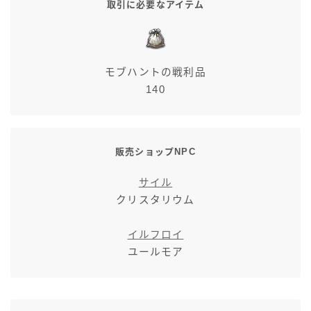
取引に必要なアイテム
七分丈
八分丈
モブハントの戦利品
140
極シタデル・ボズヤ追憶戦
販売ショップNPC
サイル
クリスタリウム
イルフロイ
ユールモア