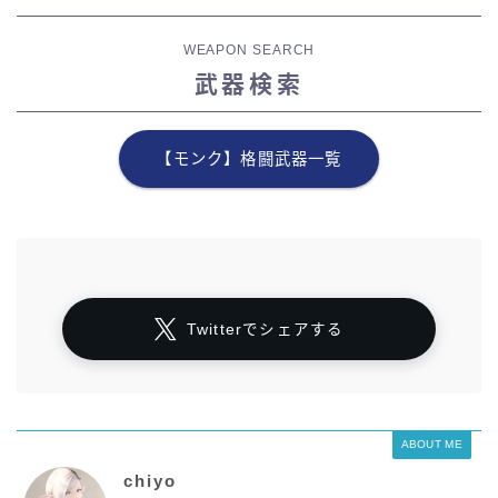
WEAPON SEARCH
武器検索
【モンク】格闘武器一覧
Twitterでシェアする
ABOUT ME
chiyo