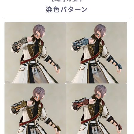
Dyeing Patterns
染色パターン