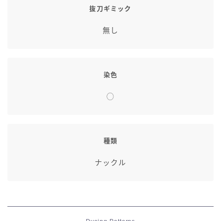
抜刀ギミック
無し
染色
◯
種類
ナックル