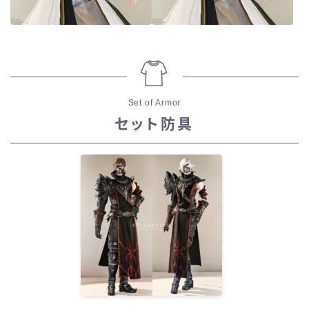
Set of Armor
セット防具