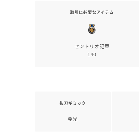
取引に必要なアイテム
セントリオ記章
140
抜刀ギミック
発光