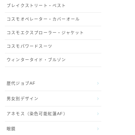
ブレイクストリート・ベスト
コスモオペレーター・カバーオール
コスモエクスプローラー・ジャケット
コスモパワードスーツ
ウィンタータイド・ブルゾン
歴代ジョブAF
男女別デザイン
アネモス（染色可能紅蓮AF）
眼鏡