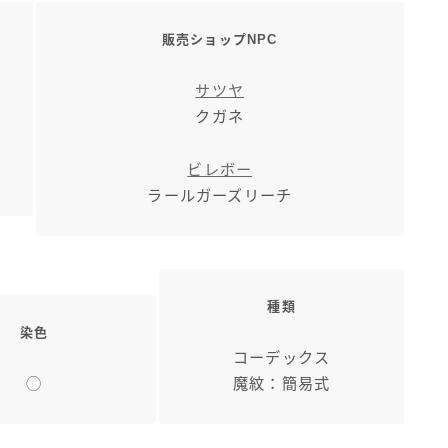
販売ショップNPC
サツヤ
クガネ
ビレボー
ラールガーズリーチ
種類
染色
コーデックス
◯
魔紋：簡易式