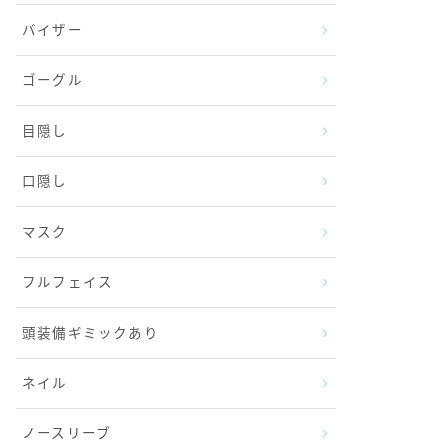
バイザー
ゴーグル
目隠し
口隠し
マスク
フルフェイス
頭装備ギミックあり
ネイル
ノースリーブ