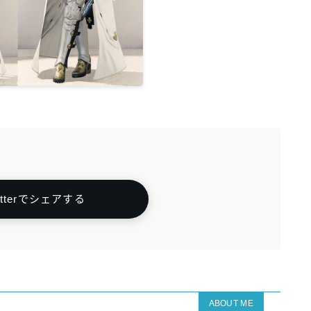
itterでシェアする
ABOUT ME