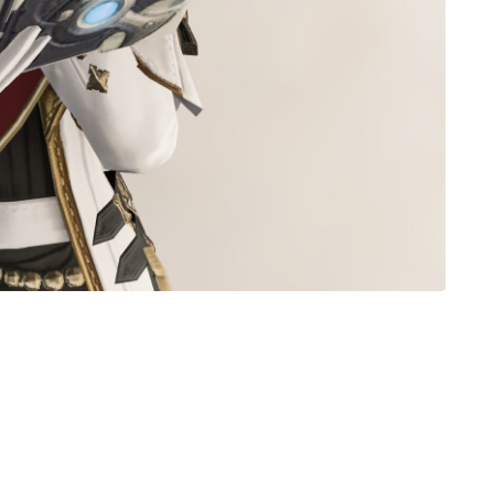
ノースリーブ
半袖
五分袖
七分袖
八分袖
東方風デザイン
イシュガルド風デザイン
アジムステップ風デザイン