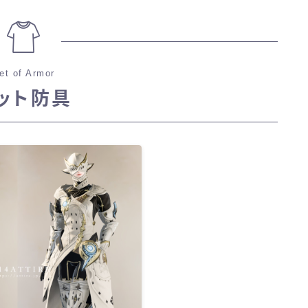
et of Armor
ット防具