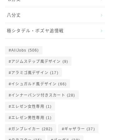
八分丈
極シタデル・ボズヤ追憶戦
AllJobs
(506)
アジムステップ風デザイン
(9)
アラミゴ風デザイン
(17)
イシュガルド風デザイン
(66)
インナーパンツ付きスカート
(28)
エレゼン女性専用
(1)
エレゼン男性専用
(1)
ガンブレイカー
(282)
ギャザラー
(37)