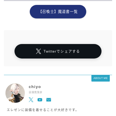
【召喚士】魔道書一覧
Twitterでシェアする
ABOUT ME
chiyo
装備蒐集家
エレゼンに装備を着せることが大好きです。