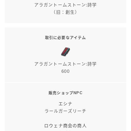
アラガントームストーン:詩学
（旧：創生）
取引に必要なアイテム
アラガントームストーン:詩学
600
販売ショップNPC
エシナ
ラールガーズリーチ
ロウェナ商会の商人