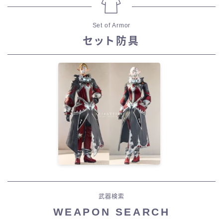
Set of Armor
セット防具
武器検索
WEAPON SEARCH