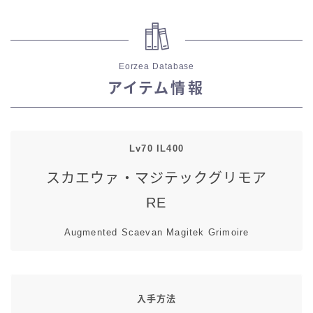
七分丈
八分丈
Eorzea Database
アイテム情報
極シタデル・ボズヤ追憶戦
Lv70 IL400
スカエウァ・マジテックグリモア
RE
Augmented Scaevan Magitek Grimoire
入手方法