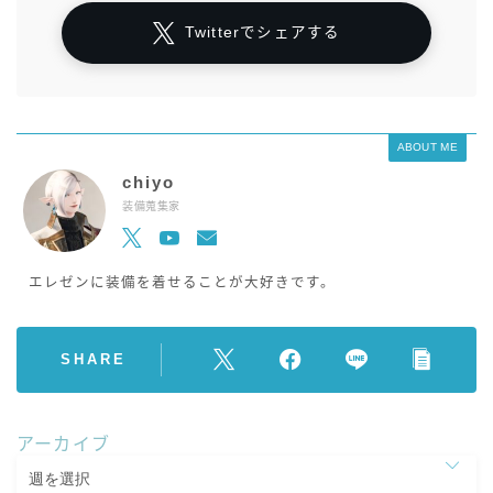
Twitterでシェアする
ABOUT ME
chiyo
装備蒐集家
エレゼンに装備を着せることが大好きです。
SHARE
アーカイブ