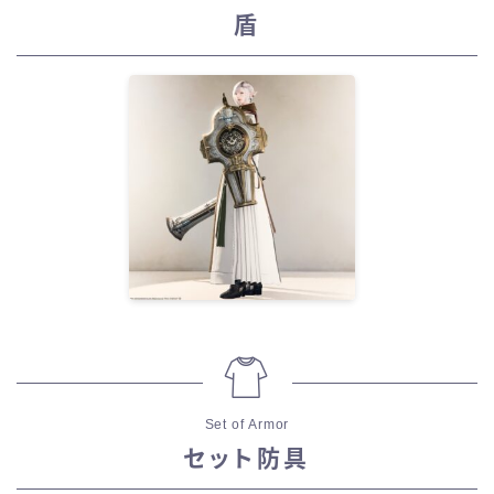
盾
Set of Armor
セット防具