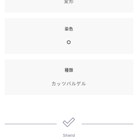
変形
染色
種類
カッツバルゲル
Shield