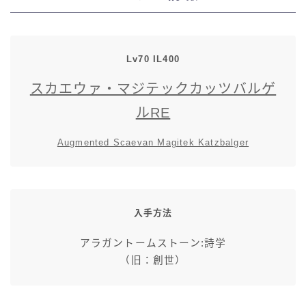
七分丈
八分丈
Lv70 IL400
スカエウァ・マジテックカッツバルゲ
極シタデル・ボズヤ追憶戦
ルRE
Augmented Scaevan Magitek Katzbalger
入手方法
アラガントームストーン:詩学
（旧：創世）