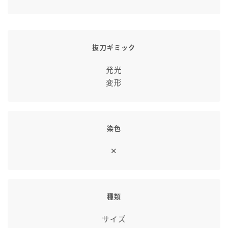
抜刀ギミック
発光
変形
染色
✕
種類
サイズ