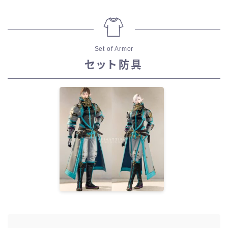
Set of Armor
セット防具