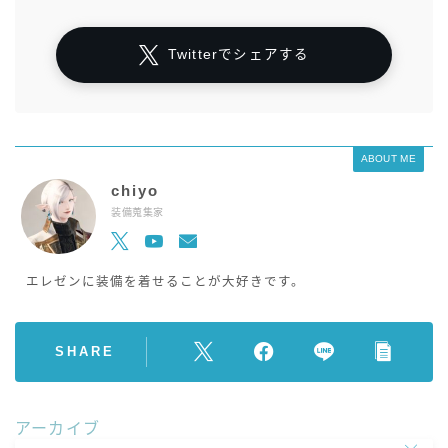
Twitterでシェアする
ABOUT ME
chiyo
装備蒐集家
エレゼンに装備を着せることが大好きです。
SHARE
アーカイブ