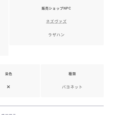
販売ショップNPC
ネズヴァズ
ラザハン
染色
種類
バヨネット