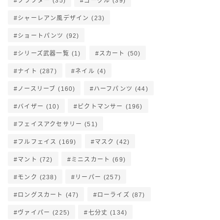
クラフター
(35)
ゴーグル
(39)
シャーレアン風デザイン
(23)
ショートパンツ
(92)
シリーズ武器一覧
(1)
スカート
(50)
ナイト
(287)
ネイル
(4)
ノースリーブ
(160)
ハーフパンツ
(44)
バイザー
(10)
ピクトマンサー
(196)
フェイスアクセサリー
(51)
フルフェイス
(169)
マスク
(42)
マント
(72)
ミニスカート
(69)
モンク
(238)
リーパー
(257)
ロングスカート
(47)
ローライズ
(87)
ヴァイパー
(225)
七分丈
(134)