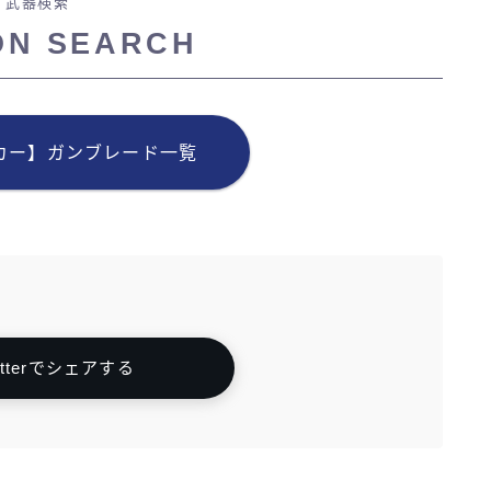
武器検索
ON SEARCH
カー】ガンブレード一覧
itterでシェアする