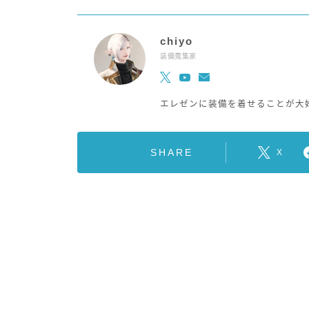
chiyo
装備蒐集家
エレゼンに装備を着せることが大
SHARE
X