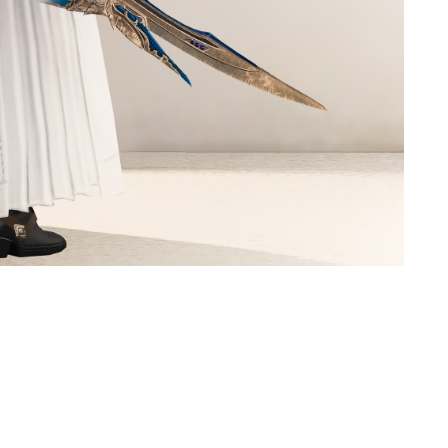
ノースリーブ
半袖
五分袖
七分袖
八分袖
東方風デザイン
イシュガルド風デザイン
アジムステップ風デザイン