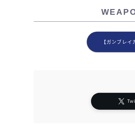
WEAP
【ガンブレイ
Tw