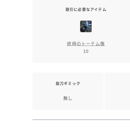
取引に必要なアイテム
終極のトーテム像
10
抜刀ギミック
無し