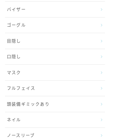
バイザー
ゴーグル
目隠し
口隠し
マスク
フルフェイス
頭装備ギミックあり
ネイル
ノースリーブ