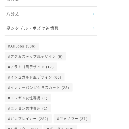
八分丈
極シタデル・ボズヤ追憶戦
AllJobs
(506)
アジムステップ風デザイン
(9)
アラミゴ風デザイン
(17)
イシュガルド風デザイン
(66)
インナーパンツ付きスカート
(28)
エレゼン女性専用
(1)
エレゼン男性専用
(1)
ガンブレイカー
(282)
ギャザラー
(37)