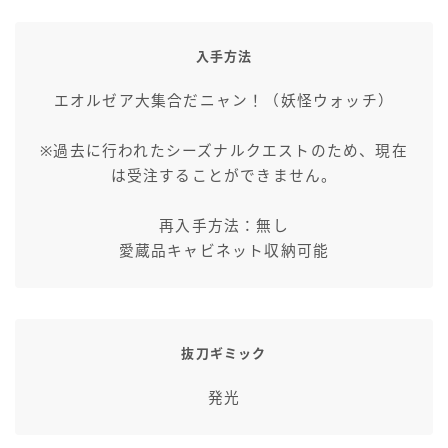
七分丈
入手方法
八分丈
エオルゼア大集合だニャン！（妖怪ウォッチ）
極シタデル・ボズヤ追憶戦
※過去に行われたシーズナルクエストのため、現在
は受注することができません。
再入手方法：無し
愛蔵品キャビネット収納可能
抜刀ギミック
発光