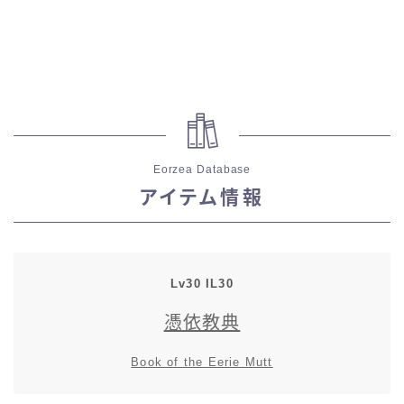
スカート
ミニスカート
ロングスカート
Eorzea Database
インナーパンツ付きスカート
アイテム情報
ショートパンツ
三分丈
Lv30 IL30
憑依教典
四分丈
Book of the Eerie Mutt
ハーフパンツ