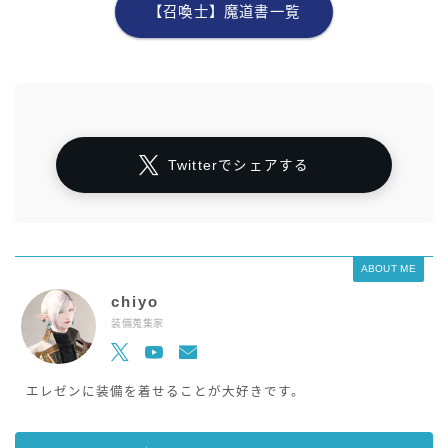
【召喚士】魔道書一覧
Twitterでシェアする
ABOUT ME
chiyo
装備蒐集家
エレゼンに装備を着せることが大好きです。