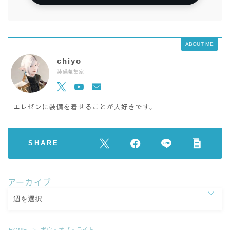
ABOUT ME
chiyo
装備蒐集家
エレゼンに装備を着せることが大好きです。
SHARE
アーカイブ