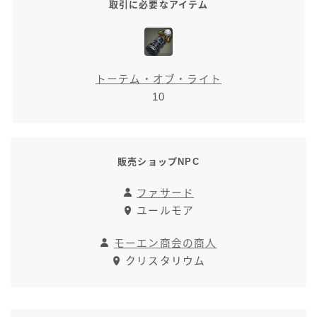
取引に必要なアイテム
七分丈
八分丈
トーテム・オブ・ライト
極シタデル・ボズヤ追憶戦
10
販売ショップNPC
ファサード
ユールモア
モーエン商会の商人
クリスタリウム