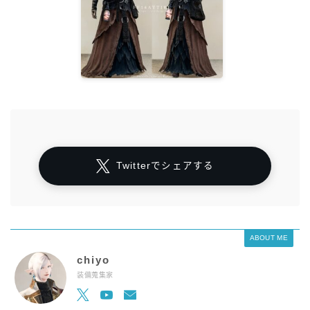
Twitterでシェアする
ABOUT ME
chiyo
装備蒐集家