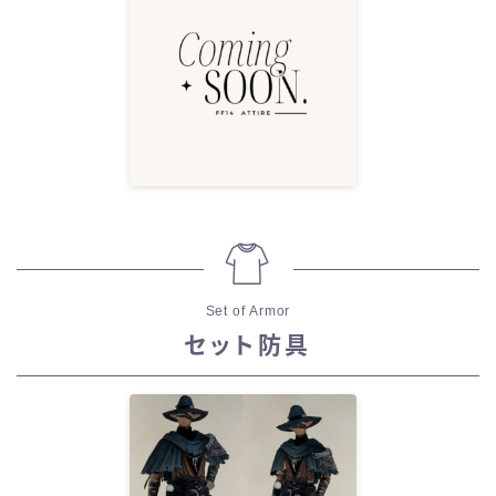
Set of Armor
セット防具