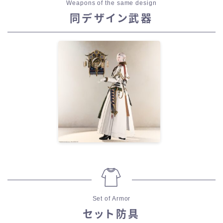
Weapons of the same design
同デザイン武器
Set of Armor
セット防具