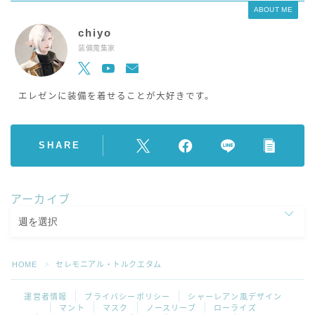
ABOUT ME
chiyo
装備蒐集家
エレゼンに装備を着せることが大好きです。
SHARE
アーカイブ
HOME
セレモニアル・トルクエタム
＞
運営者情報
プライバシーポリシー
シャーレアン風デザイン
マント
マスク
ノースリーブ
ローライズ