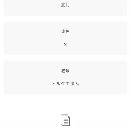
無し
染色
✕
種類
トルクエタム