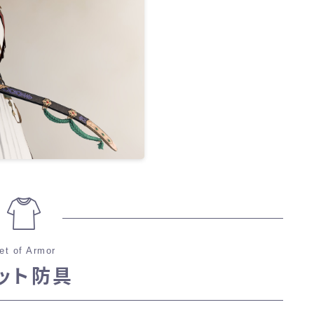
et of Armor
ット防具