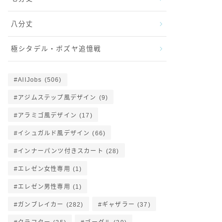
八分丈
極シタデル・ボズヤ追憶戦
AllJobs
(506)
アジムステップ風デザイン
(9)
アラミゴ風デザイン
(17)
イシュガルド風デザイン
(66)
インナーパンツ付きスカート
(28)
エレゼン女性専用
(1)
エレゼン男性専用
(1)
ガンブレイカー
(282)
ギャザラー
(37)