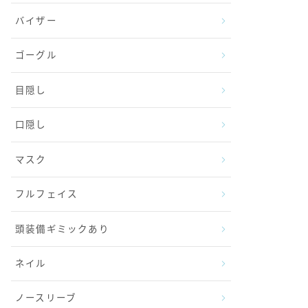
バイザー
ゴーグル
目隠し
口隠し
マスク
フルフェイス
頭装備ギミックあり
ネイル
ノースリーブ