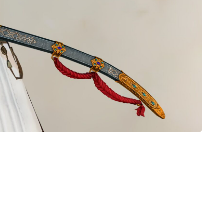
ノースリーブ
半袖
五分袖
七分袖
八分袖
東方風デザイン
イシュガルド風デザイン
アジムステップ風デザイン