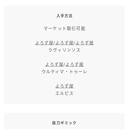
七分丈
入手方法
八分丈
マーケット取引可能
極シタデル・ボズヤ追憶戦
よろず屋
/
よろず屋
/
よろず屋
ラヴィリンソス
よろず屋
/
よろず屋
ウルティマ・トゥーレ
よろず屋
エルピス
抜刀ギミック