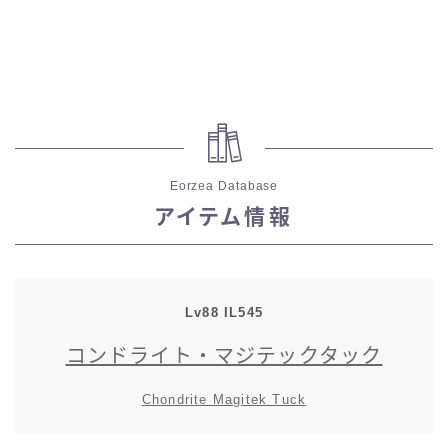
スカート
ミニスカート
ロングスカート
Eorzea Database
インナーパンツ付きスカート
アイテム情報
ショートパンツ
三分丈
Lv88 IL545
コンドライト・マジテックタック
四分丈
Chondrite Magitek Tuck
ハーフパンツ