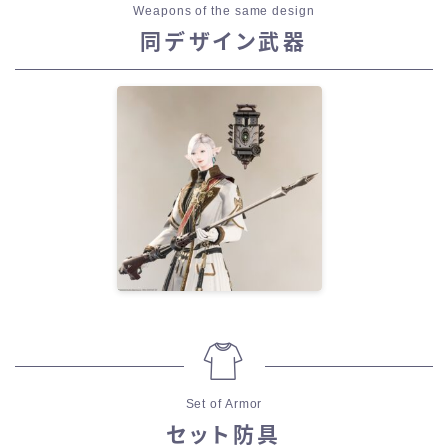
Weapons of the same design
同デザイン武器
Set of Armor
セット防具