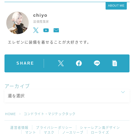
ABOUT ME
chiyo
装備蒐集家
エレゼンに装備を着せることが大好きです。
SHARE
アーカイブ
HOME
コンドライト・マジテックタック
＞
運営者情報
プライバシーポリシー
シャーレアン風デザイン
マント
マスク
ノースリーブ
ローライズ