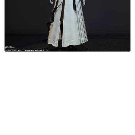
五分袖
七分袖
八分袖
東方風デザイン
イシュガルド風デザイン
アジムステップ風デザイン
マント
ローライズ