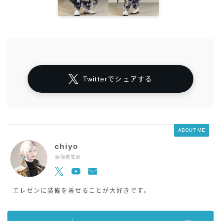
Twitterでシェアする
ABOUT ME
chiyo
装備蒐集家
エレゼンに装備を着せることが大好きです。