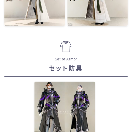
Set of Armor
セット防具