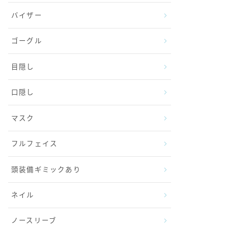
バイザー
ゴーグル
目隠し
口隠し
マスク
フルフェイス
頭装備ギミックあり
ネイル
ノースリーブ