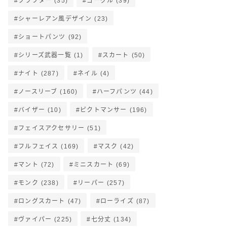
クラフター
(35)
ゴーグル
(39)
シャーレアン風デザイン
(23)
ショートパンツ
(92)
シリーズ武器一覧
(1)
スカート
(50)
ナイト
(287)
ネイル
(4)
ノースリーブ
(160)
ハーフパンツ
(44)
バイザー
(10)
ピクトマンサー
(196)
フェイスアクセサリー
(51)
フルフェイス
(169)
マスク
(42)
マント
(72)
ミニスカート
(69)
モンク
(238)
リーパー
(257)
ロングスカート
(47)
ローライズ
(87)
ヴァイパー
(225)
七分丈
(134)