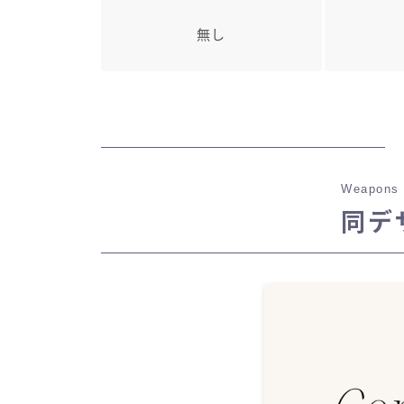
無し
Weapons 
同デ