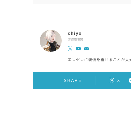
chiyo
装備蒐集家
エレゼンに装備を着せることが大
SHARE
X