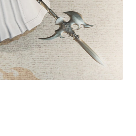
ノースリーブ
半袖
五分袖
七分袖
八分袖
東方風デザイン
イシュガルド風デザイン
アジムステップ風デザイン