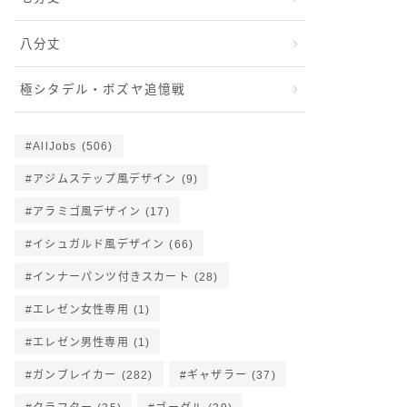
八分丈
極シタデル・ボズヤ追憶戦
AllJobs
(506)
アジムステップ風デザイン
(9)
アラミゴ風デザイン
(17)
イシュガルド風デザイン
(66)
インナーパンツ付きスカート
(28)
エレゼン女性専用
(1)
エレゼン男性専用
(1)
ガンブレイカー
(282)
ギャザラー
(37)