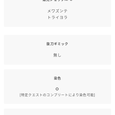
メワズンテ
トライヨラ
抜刀ギミック
無し
染色
[特定クエストのコンプリートにより染色可能]