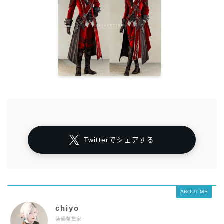
Twitterでシェアする
ABOUT ME
chiyo
装備蒐集家