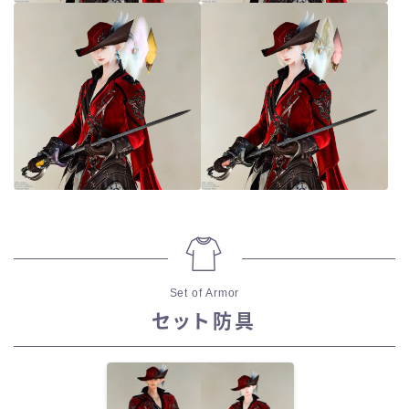
Set of Armor
セット防具