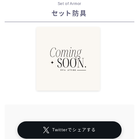
Set of Armor
セット防具
Twitterでシェアする