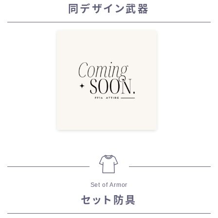
同デザイン武器
Set of Armor
セット防具