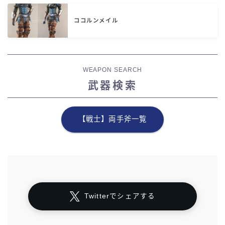
ココルンメイル
WEAPON SEARCH
武器検索
【戦士】両手斧一覧
Twitterでシェアする