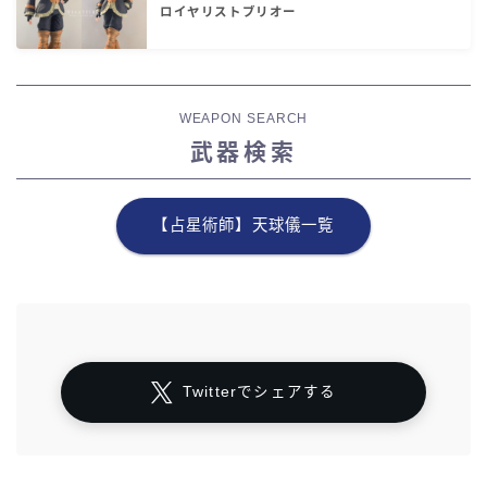
ロイヤリストブリオー
WEAPON SEARCH
武器検索
【占星術師】天球儀一覧
Twitterでシェアする