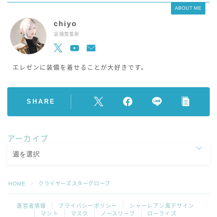
ABOUT ME
chiyo
装備蒐集家
エレゼンに装備を着せることが大好きです。
SHARE
アーカイブ
HOME
クライヤーズスターグローブ
＞
運営者情報
プライバシーポリシー
シャーレアン風デザイン
マント
マスク
ノースリーブ
ローライズ