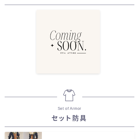
Set of Armor
セット防具