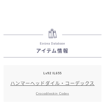
スカート
ミニスカート
ロングスカート
Eorzea Database
インナーパンツ付きスカート
アイテム情報
ショートパンツ
三分丈
Lv92
IL
655
ハンマーヘッドダイル・コーデックス
四分丈
Crocodileskin Codex
ハーフパンツ