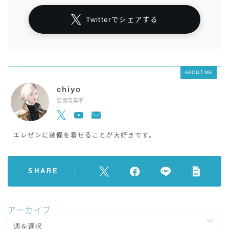
Twitterでシェアする
ABOUT ME
chiyo
装備蒐集家
エレゼンに装備を着せることが大好きです。
SHARE
アーカイブ