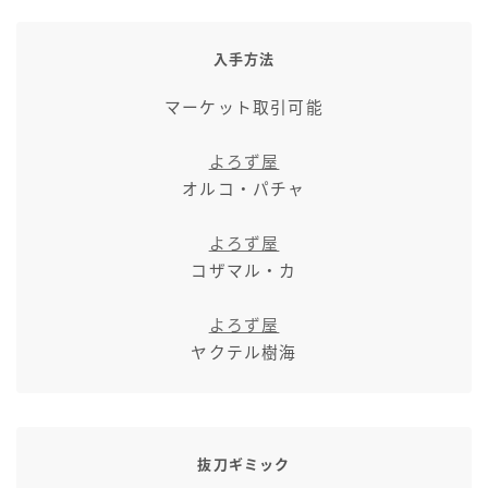
七分丈
入手方法
八分丈
マーケット取引可能
極シタデル・ボズヤ追憶戦
よろず屋
オルコ・パチャ
よろず屋
コザマル・カ
よろず屋
ヤクテル樹海
抜刀ギミック