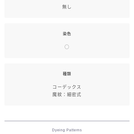
無し
染色
◯
種類
コーデックス
魔紋：細密式
Dyeing Patterns