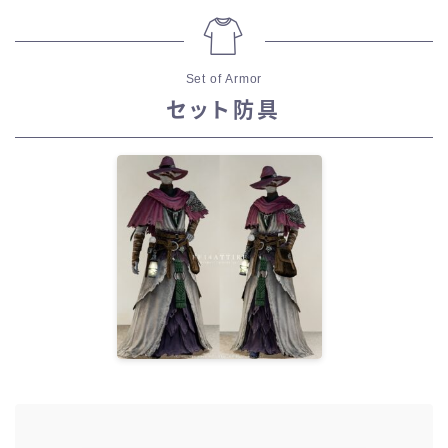
Set of Armor
セット防具