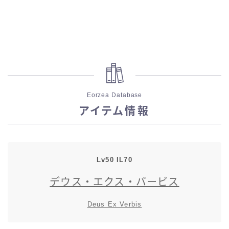
スカート
ミニスカート
ロングスカート
Eorzea Database
インナーパンツ付きスカート
アイテム情報
ショートパンツ
三分丈
Lv50 IL70
デウス・エクス・バービス
四分丈
Deus Ex Verbis
ハーフパンツ