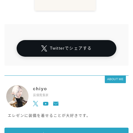
Twitterでシェアする
ABOUT ME
chiyo
装備蒐集家
エレゼンに装備を着せることが大好きです。