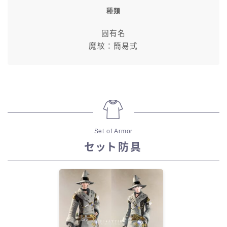
種類
固有名
魔紋：簡易式
Set of Armor
セット防具