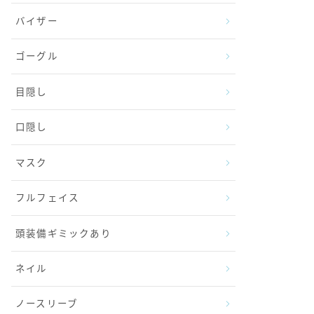
バイザー
ゴーグル
目隠し
口隠し
マスク
フルフェイス
頭装備ギミックあり
ネイル
ノースリーブ