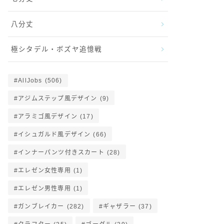
八分丈
極シタデル・ボズヤ追憶戦
AllJobs
(506)
アジムステップ風デザイン
(9)
アラミゴ風デザイン
(17)
イシュガルド風デザイン
(66)
インナーパンツ付きスカート
(28)
エレゼン女性専用
(1)
エレゼン男性専用
(1)
ガンブレイカー
(282)
ギャザラー
(37)