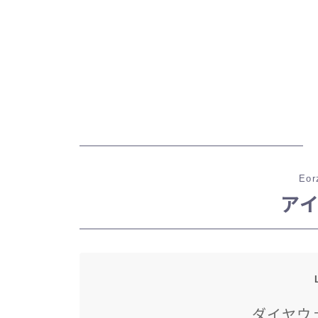
Eor
ア
ダイヤウ