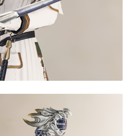
ノースリーブ
半袖
五分袖
七分袖
八分袖
東方風デザイン
イシュガルド風デザイン
アジムステップ風デザイン