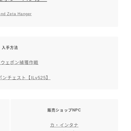
nd Zeta Hanger
入手方法
ヤウェポン捕獲作戦
ンチェスト【ILv525】
販売ショップNPC
カ・インタナ