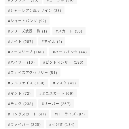
クラフター
(35)
ゴーグル
(39)
シャーレアン風デザイン
(23)
ショートパンツ
(92)
シリーズ武器一覧
(1)
スカート
(50)
ナイト
(287)
ネイル
(4)
ノースリーブ
(160)
ハーフパンツ
(44)
バイザー
(10)
ピクトマンサー
(196)
フェイスアクセサリー
(51)
フルフェイス
(169)
マスク
(42)
マント
(72)
ミニスカート
(69)
モンク
(238)
リーパー
(257)
ロングスカート
(47)
ローライズ
(87)
ヴァイパー
(225)
七分丈
(134)