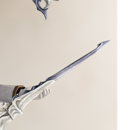
マント
ローライズ
スカート
ミニスカート
ロングスカート
インナーパンツ付きスカート
ショートパンツ