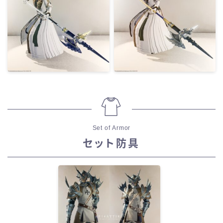
Set of Armor
セット防具