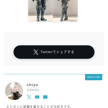
Twitterでシェアする
ABOUT ME
chiyo
装備蒐集家
エレゼンに装備を着せることが大好きです。