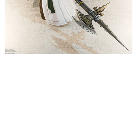
目隠し
口隠し
マスク
フルフェイス
頭装備ギミックあり
ネイル
ノースリーブ
半袖