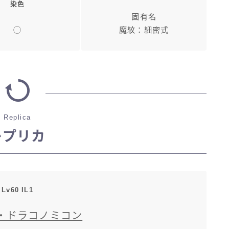
染色
固有名
◯
魔紋：細密式
Replica
レプリカ
Lv60 IL1
・ドラコノミコン