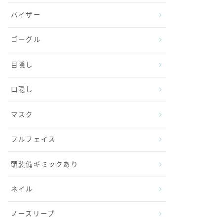
バイザー
ゴーグル
目隠し
口隠し
マスク
フルフェイス
頭装備ギミックあり
ネイル
ノースリーブ