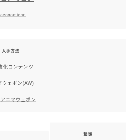
raconomicon
入手方法
強化コンテンツ
ウェポン(AW)
くアニマウェポン
種類