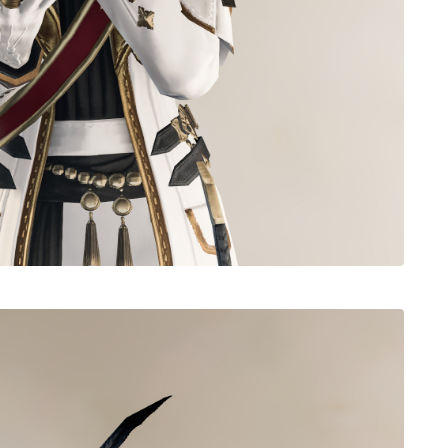
ノースリーブ
半袖
五分袖
七分袖
八分袖
東方風デザイン
イシュガルド風デザイン
アジムステップ風デザイン