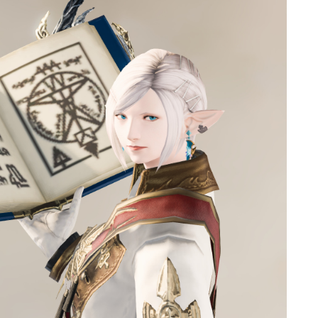
マント
ローライズ
スカート
ミニスカート
ロングスカート
インナーパンツ付きスカート
ショートパンツ