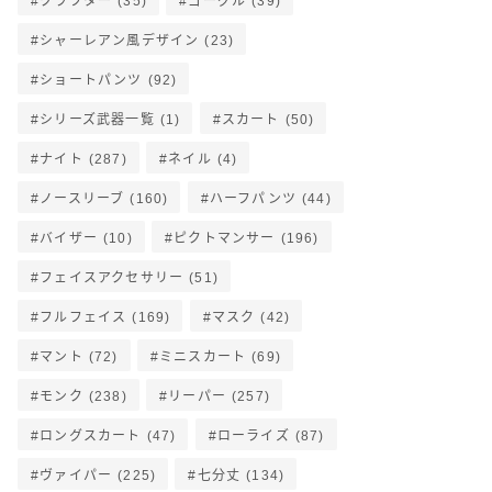
クラフター
(35)
ゴーグル
(39)
シャーレアン風デザイン
(23)
ショートパンツ
(92)
シリーズ武器一覧
(1)
スカート
(50)
ナイト
(287)
ネイル
(4)
ノースリーブ
(160)
ハーフパンツ
(44)
バイザー
(10)
ピクトマンサー
(196)
フェイスアクセサリー
(51)
フルフェイス
(169)
マスク
(42)
マント
(72)
ミニスカート
(69)
モンク
(238)
リーパー
(257)
ロングスカート
(47)
ローライズ
(87)
ヴァイパー
(225)
七分丈
(134)