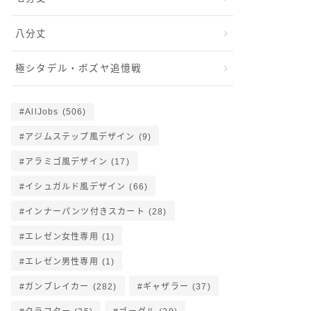
八分丈
極シタデル・ボズヤ追憶戦
AllJobs
(506)
アジムステップ風デザイン
(9)
アラミゴ風デザイン
(17)
イシュガルド風デザイン
(66)
インナーパンツ付きスカート
(28)
エレゼン女性専用
(1)
エレゼン男性専用
(1)
ガンブレイカー
(282)
ギャザラー
(37)