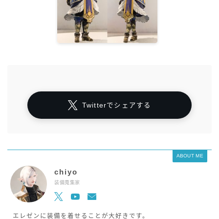
Twitterでシェアする
ABOUT ME
chiyo
装備蒐集家
エレゼンに装備を着せることが大好きです。