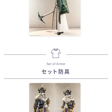
Set of Armor
セット防具