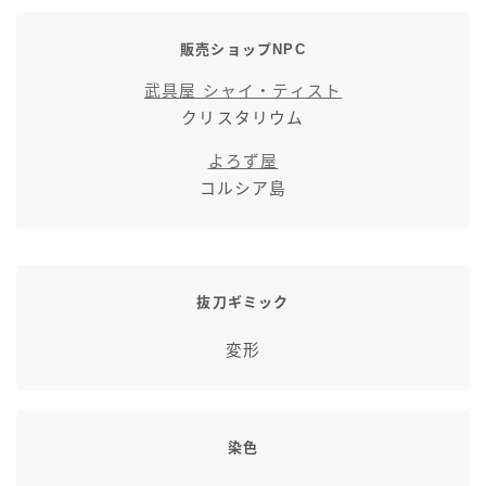
販売ショップNPC
武具屋 シャイ・ティスト
クリスタリウム
よろず屋
コルシア島
抜刀ギミック
変形
染色