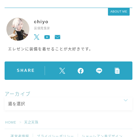
ABOUT ME
chiyo
装備蒐集家
エレゼンに装備を着せることが大好きです。
SHARE
アーカイブ
HOME
天之天珠
＞
運営者情報
プライバシーポリシー
シャーレアン風デザイン