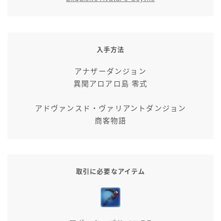
七分丈
八分丈
入手方法
極シタデル・ボズヤ追憶戦
アナザーダンジョン
異聞アロアロ島 零式
アドヴァンスド・ヴァリアントダンジョン
商客物語
取引に必要なアイテム