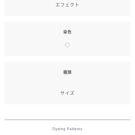
エフェクト
染色
◯
種類
サイズ
Dyeing Patterns