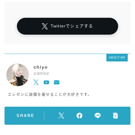
Twitterでシェアする
ABOUT ME
chiyo
装備蒐集家
エレゼンに装備を着せることが大好きです。
SHARE