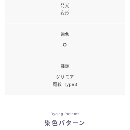
発光
変形
染色
種類
グリモア
魔紋:Type3
Dyeing Patterns
染色パターン