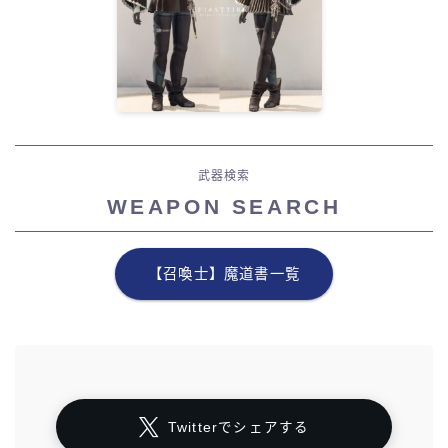
武器検索
WEAPON SEARCH
【召喚士】魔道書一覧
Twitterでシェアする