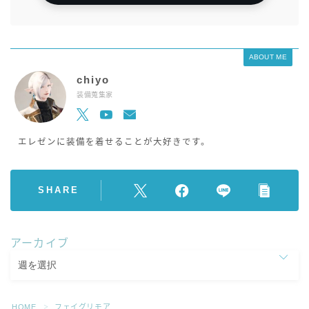
ABOUT ME
chiyo
装備蒐集家
エレゼンに装備を着せることが大好きです。
SHARE
アーカイブ
HOME
フェイグリモア
＞