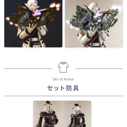
Set of Armor
セット防具