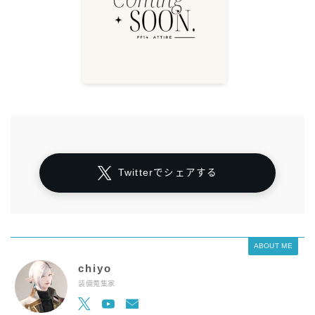
Twitterでシェアする
ABOUT ME
chiyo
装備蒐集家